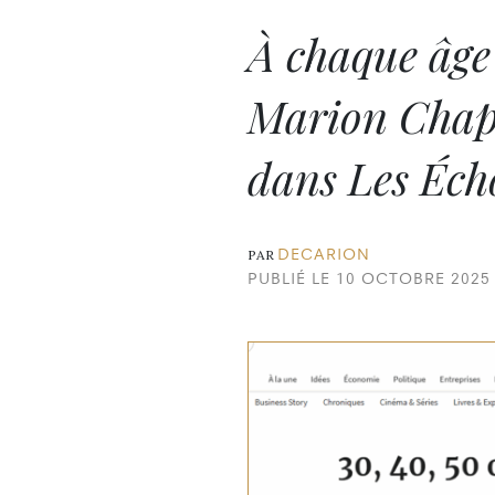
À chaque âge s
Marion Chape
dans Les Éc
DECARION
PAR
PUBLIÉ LE 10 OCTOBRE 2025