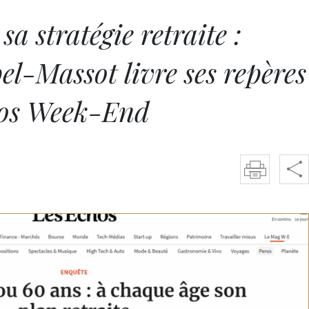
a stratégie retraite :
l-Massot livre ses repères
hos Week-End