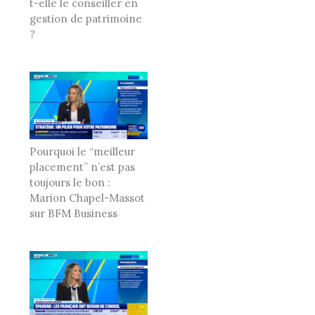
t-elle le conseiller en
gestion de patrimoine
?
Pourquoi le “meilleur
placement” n’est pas
toujours le bon :
Marion Chapel-Massot
sur BFM Business