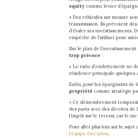
equity
comme levier d’épargne
« Des véhicules sur mesure sont 
transmission. Ils prévoient des
d’étaler ses investissements. D
empêche de l’utiliser pour autr
Sur le plan de l’investissement
trop précoce
:
« Le ratio d’endettement ne de
résidence principale quelques a
Enfin, pour les épargnants de 6
propriété
comme stratégie pat
« Ce démembrement temporaire 
des parts avec des décotes de 1
l’impôt sur le revenu, car le nu
Pour aller plus loin sur le su
l’équipe DeCarion
.