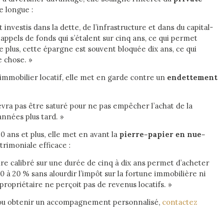
 longue :
investis dans la dette, de l’infrastructure et dans du capital-
 appels de fonds qui s’étalent sur cinq ans, ce qui permet
e plus, cette épargne est souvent bloquée dix ans, ce qui
e chose. »
 immobilier locatif, elle met en garde contre un
endettement
vra pas être saturé pour ne pas empêcher l’achat de la
nnées plus tard. »
0 ans et plus, elle met en avant la
pierre-papier en nue-
rimoniale efficace :
calibré sur une durée de cinq à dix ans permet d’acheter
0 à 20 % sans alourdir l’impôt sur la fortune immobilière ni
-propriétaire ne perçoit pas de revenus locatifs. »
jet ou obtenir un accompagnement personnalisé,
contactez