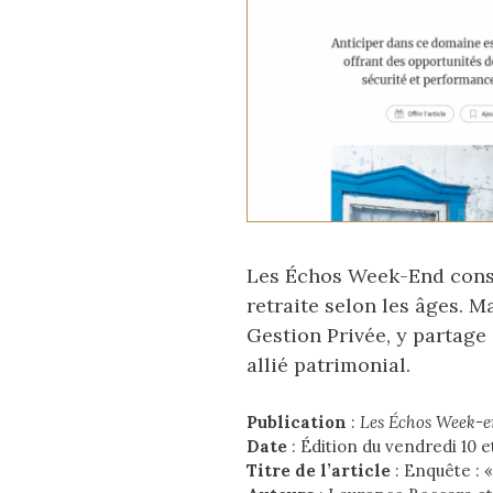
Les Échos Week-End consa
retraite selon les âges. 
Gestion Privée, y partage
allié patrimonial.
Publication
:
Les Échos Week-e
Date
: Édition du vendredi 10 e
Titre de l’article
: Enquête : «