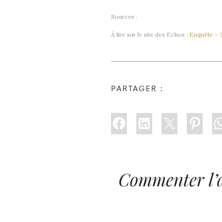
Sources :
À lire sur le site des Echos :
Enquête – 3
PARTAGER :
Commenter l’a