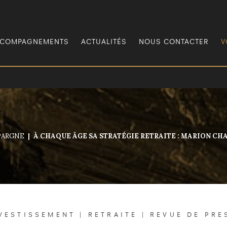
COMPAGNEMENTS
ACTUALITÉS
NOUS CONTACTER
V
PARGNE
À CHAQUE ÂGE SA STRATÉGIE RETRAITE : MARION CH
VESTISSEMENT
|
RETRAITE
|
REVUE DE PRE