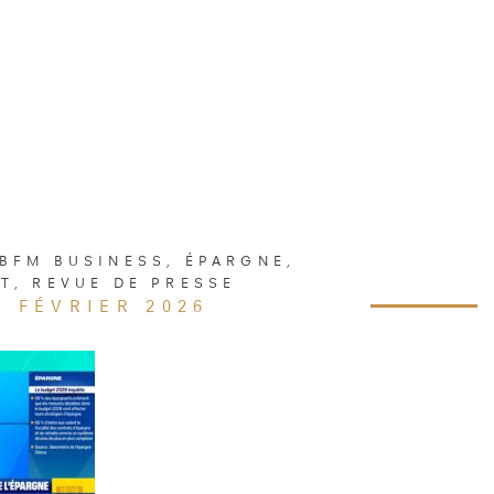
BFM BUSINESS
,
ÉPARGNE
,
NT
,
REVUE DE PRESSE
3 FÉVRIER 2026