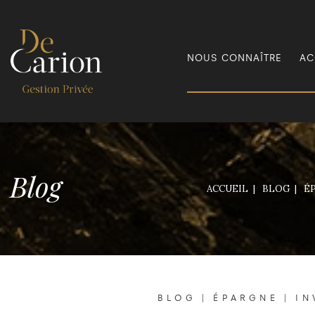
NOUS CONNAÎTRE
AC
Blog
ACCUEIL
BLOG
É
BLOG
|
ÉPARGNE
|
IN