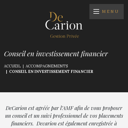
MENU
Conseil en investissement financier
ACCUEIL
ACCOMPAGNEMENTS
CONSEIL EN INVESTISSEMENT FINANCIER
DeCarion est agréée par l’AMF afin de vous proposer
un conseil et un suivi professionnel de vos placements
financiers. Decarion est également enregistrée à