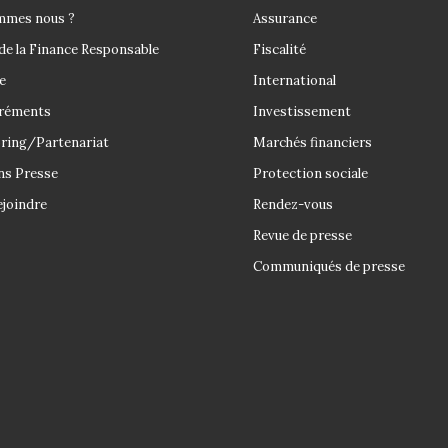
mmes nous ?
Assurance
de la Finance Responsable
Fiscalité
e
International
réments
Investissement
ring/Partenariat
Marchés financiers
ns Presse
Protection sociale
joindre
Rendez-vous
Revue de presse
Communiqués de presse