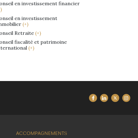
onseil en investissement financier
)
onseil en investissement
mmobilier
(+)
onseil Retraite
(+)
onseil fiscalité et patrimoine
nternational
(+)
ACCOMPAGNEMENTS