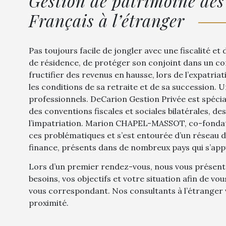
Gestion de patrimoine des
Français à l’étranger
Pas toujours facile de jongler avec une fiscalité et
de résidence, de protéger son conjoint dans un con
fructifier des revenus en hausse, lors de l’expatria
les conditions de sa retraite et de sa succession. U
professionnels. DeCarion Gestion Privée est spéciali
des conventions fiscales et sociales bilatérales, des
l’impatriation. Marion CHAPEL-MASSOT, co-fondatri
ces problématiques et s’est entourée d’un réseau
finance, présents dans de nombreux pays qui s’app
Lors d’un premier rendez-vous, nous vous présent
besoins, vos objectifs et votre situation afin de
vous correspondant. Nos consultants à l’étranger 
proximité.