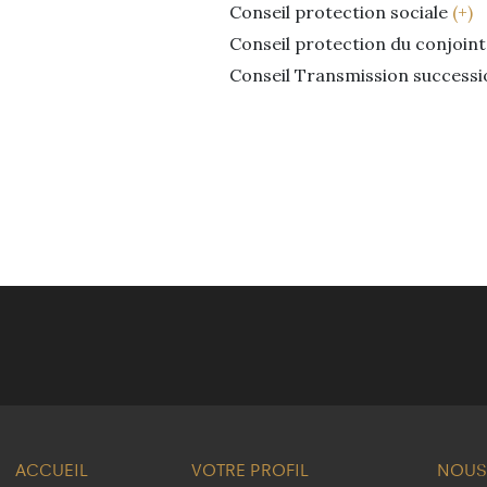
Conseil protection sociale
(+)
Conseil protection du conjoin
Conseil Transmission success
ACCUEIL
VOTRE PROFIL
NOUS