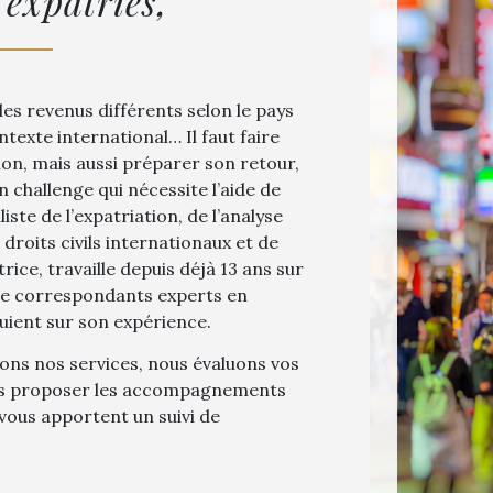
 expatriés,
 des revenus différents selon le pays
texte international… Il faut faire
tion, mais aussi préparer son retour,
n challenge qui nécessite l’aide de
ste de l’expatriation, de l’analyse
 droits civils internationaux et de
ce, travaille depuis déjà 13 ans sur
 de correspondants experts en
uient sur son expérience.
ons nos services, nous évaluons vos
 vous proposer les accompagnements
vous apportent un suivi de