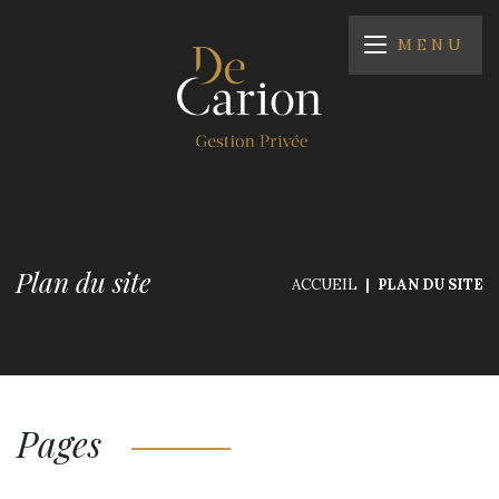
MENU
Plan du site
ACCUEIL
PLAN DU SITE
Pages