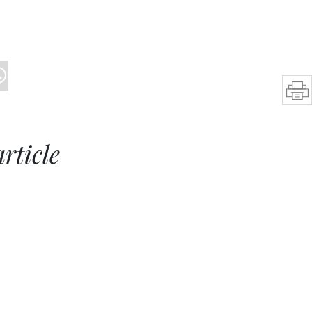
rticle