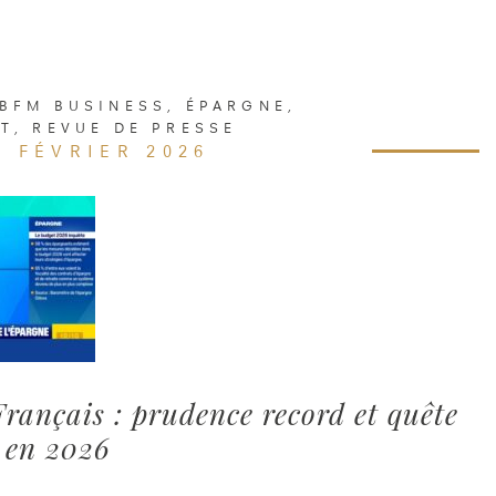
BFM BUSINESS
,
ÉPARGNE
,
NT
,
REVUE DE PRESSE
3 FÉVRIER 2026
rançais : prudence record et quête
 en 2026