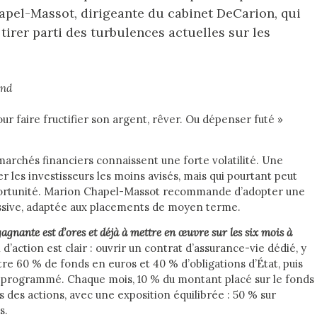
hapel-Massot, dirigeante du cabinet DeCarion, qui
tirer parti des turbulences actuelles sur les
End
our faire fructifier son argent, rêver. Ou dépenser futé »
marchés financiers connaissent une forte volatilité. Une
r les investisseurs les moins avisés, mais qui pourtant peut
portunité. Marion Chapel-Massot recommande d’adopter une
essive, adaptée aux placements de moyen terme.
agnante est d’ores et déjà à mettre en œuvre sur les six mois à
 d’action est clair : ouvrir un contrat d’assurance-vie dédié, y
e 60 % de fonds en euros et 40 % d’obligations d’État, puis
programmé. Chaque mois, 10 % du montant placé sur le fonds
 des actions, avec une exposition équilibrée : 50 % sur
s.