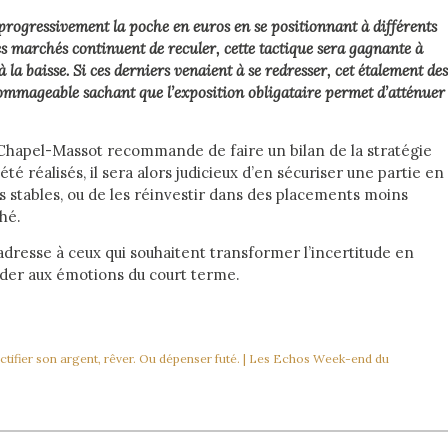
progressivement la poche en euros en se positionnant à différents
s marchés continuent de reculer, cette tactique sera gagnante à
a baisse. Si ces derniers venaient à se redresser, cet étalement des
dommageable sachant que l’exposition obligataire permet d’atténuer
Chapel-Massot recommande de faire un bilan de la stratégie
été réalisés, il sera alors judicieux d’en sécuriser une partie en
us stables, ou de les réinvestir dans des placements moins
hé.
adresse à ceux qui souhaitent transformer l’incertitude en
éder aux émotions du court terme.
 fructifier son argent, rêver. Ou dépenser futé. | Les Echos Week-end du