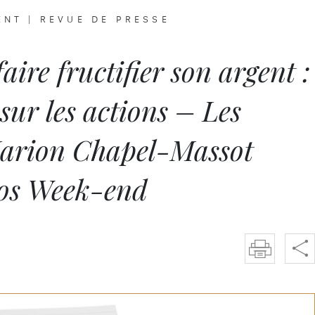
ENT
|
REVUE DE PRESSE
aire fructifier son argent :
sur les actions – Les
Marion Chapel-Massot
hos Week-end