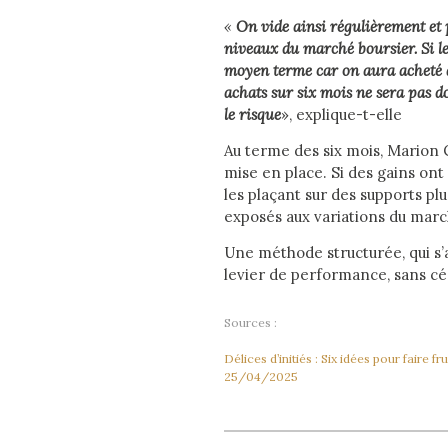
«
On vide ainsi régulièrement et 
niveaux du marché boursier. Si le
moyen terme car on aura acheté à l
achats sur six mois ne sera pas 
le risque
», explique-t-elle
Au terme des six mois, Marion 
mise en place. Si des gains ont 
les plaçant sur des supports pl
exposés aux variations du marc
Une méthode structurée, qui s’
levier de performance, sans c
Sources :
Délices d’initiés : Six idées pour faire
25/04/2025