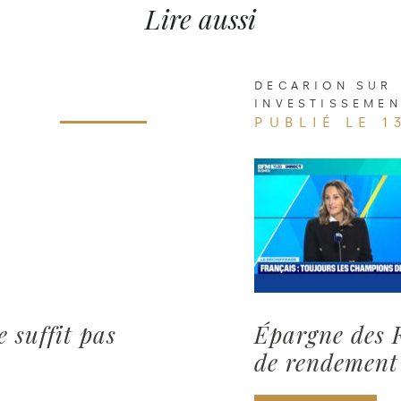
Lire aussi
DECARION SUR 
INVESTISSEME
PUBLIÉ LE 1
 suffit pas
Épargne des F
de rendement