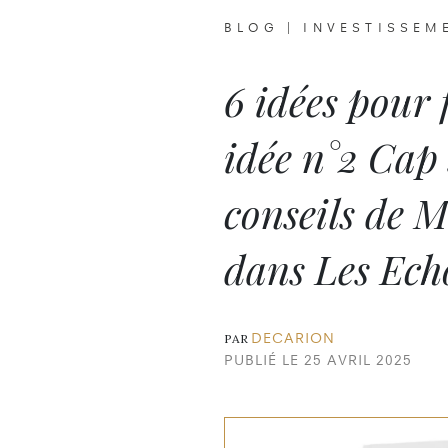
BLOG
|
INVESTISSEM
6 idées pour f
idée n°2 Cap 
conseils de 
dans Les Ec
DECARION
PAR
PUBLIÉ LE 25 AVRIL 2025