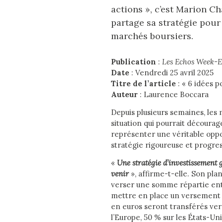
actions », c’est Marion C
partage sa stratégie pour 
marchés boursiers.
Publication
:
Les Echos Week-
Date
: Vendredi 25 avril 2025
Titre de l’article
: « 6 idées p
Auteur
: Laurence Boccara
Depuis plusieurs semaines, les 
situation qui pourrait décourage
représenter une véritable op
stratégie rigoureuse et progr
«
Une stratégie d’investissement g
venir
», affirme-t-elle. Son plan
verser une somme répartie entr
mettre en place un versement 
en euros seront transférés vers
l’Europe, 50 % sur les États-Uni