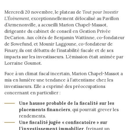
Mercredi 20 novembre, le plateau de
Tout pour Investir
L’Événement
, exceptionnellement délocalisé au Pavillon
d’Armenonville, a accueilli Marion Chapel-Massot,
dirigeante du cabinet de conseil en Gestion Privée
DeCarion. Aux côtés de Benjamin Wattinne, co-fondateur
de Sowefund, et Mounir Laggoune, co-fondateur de
Finary, ils ont débattu de l’instabilité fiscale et de ses
impacts sur les investisseurs. L’émission était animée par
Lorraine Goumot.
Face à un climat fiscal incertain, Marion Chapel-Massot a
mis en lumière une tendance à l’attentisme chez les
investisseurs. Elle a exprimé des préoccupations
concernant en particulier :
Une hausse probable de la fiscalité sur les
placements financiers
, qui pourrait grever les
rendements.
Une fiscalité jugée « confiscatoire » sur
l’investissement immobilier
, freinant un