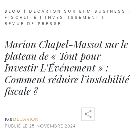
BLOG
|
DECARION SUR BFM BUSINESS
|
FISCALITÉ
|
INVESTISSEMENT
|
REVUE DE PRESSE
Marion Chapel-Massot sur le
plateau de « Tout pour
Investir L’Événement » :
Comment réduire l’instabilité
fiscale ?
DECARION
PAR
PUBLIÉ LE 25 NOVEMBRE 2024