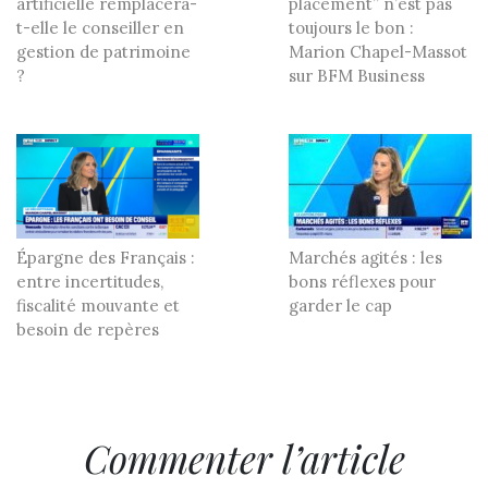
artificielle remplacera-
placement” n’est pas
t-elle le conseiller en
toujours le bon :
gestion de patrimoine
Marion Chapel-Massot
?
sur BFM Business
Épargne des Français :
Marchés agités : les
entre incertitudes,
bons réflexes pour
fiscalité mouvante et
garder le cap
besoin de repères
Commenter l’article