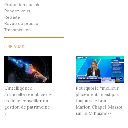
Protection sociale
Rendez-vous
Retraite
Revue de presse
Transmission
LIRE AUSSI
L’intelligence
Pourquoi le “meilleur
artificielle remplacera-
placement” n’est pas
t-elle le conseiller en
toujours le bon :
gestion de patrimoine
Marion Chapel-Massot
?
sur BFM Business