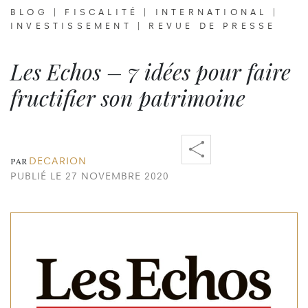
BLOG
|
FISCALITÉ
|
INTERNATIONAL
|
INVESTISSEMENT
|
REVUE DE PRESSE
Les Echos – 7 idées pour faire
fructifier son patrimoine
DECARION
PAR
PUBLIÉ LE 27 NOVEMBRE 2020