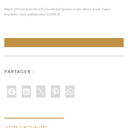
https://www.lesechos.fr/weekend/perso/sept-idees-pour-faire-
fructifier-son-patrimoine-1268636
PARTAGER :
LETTRE D’ACTUALITÉS